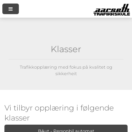
Klasser
Trafikkopplæring med fokus på kvalitet og
sikkerheit
Vi tilbyr opplæring i følgende
klasser
BAut - Personbil automat