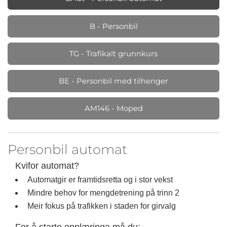
B - Personbil
TG - Trafikalt grunnkurs
BE - Personbil med tilhenger
AM146 - Moped
Personbil automat
Kvifor automat?
Automatgir er framtidsretta og i stor vekst
Mindre behov for mengdetrening på trinn 2
Meir fokus på trafikken i staden for girvalg