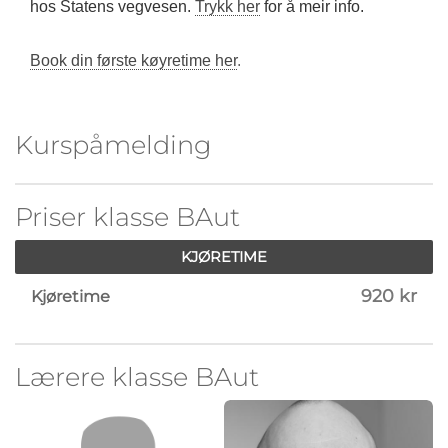
hos Statens vegvesen.
Trykk her
for å meir info.
Book din første køyretime her
.
Kurspåmelding
Priser klasse BAut
KJØRETIME
920 kr
Kjøretime
Lærere klasse BAut